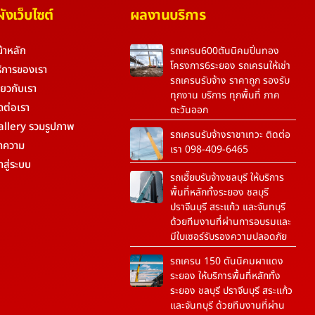
งเว็บไซต์
ผลงานบริการ
้าหลัก
รถเครน600ตันนิคมปิ่นทอง
โครงการ6ระยอง รถเครนให้เช่า
ิการของเรา
รถเครนรับจ้าง ราคาถูก รองรับ
ี่ยวกับเรา
ทุกงาน บริการ ทุกพื้นที่ ภาค
ดต่อเรา
ตะวันออก
allery รวมรูปภาพ
รถเครนรับจ้างราชาเทวะ ติดต่อ
ทความ
เรา 098-409-6465
้าสู่ระบบ
รถเฮี๊ยบรับจ้างชลบุรี ให้บริการ
พื้นที่หลักทั้งระยอง ชลบุรี
ปราจีนบุรี สระแก้ว และจันทบุรี
ด้วยทีมงานที่ผ่านการอบรมและ
มีใบเซอร์รับรองความปลอดภัย
รถเครน 150 ตันนิคมผาแดง
ระยอง ให้บริการพื้นที่หลักทั้ง
ระยอง ชลบุรี ปราจีนบุรี สระแก้ว
และจันทบุรี ด้วยทีมงานที่ผ่าน