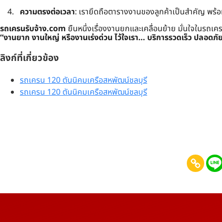
ความตรงต่อเวลา
: เรายึดถือตารางงานของลูกค้าเป็นสำคัญ พร้
รถเครนรับจ้าง.com
ยืนหนึ่งเรื่องงานยกและเคลื่อนย้าย มั่นใจในรถเ
“งานยาก งานใหญ่ หรืองานเร่งด่วน ไว้ใจเรา… บริการรวดเร็ว ปลอดภั
ลิงก์ที่เกี่ยวข้อง
รถเครน 120 ตันนิคมเครือสหพัฒน์ชลบุรี
รถเครน 120 ตันนิคมเครือสหพัฒน์ชลบุรี