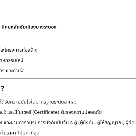
ะ
นิคมหลักชัยเมืองยางระยอง
และโครงการก่อสร้าง
สาหกรรมใหม่
ร และท่าเรือ
m?
ะได้รับความมั่นใจในมาตรฐานระดับสากล:
.2 และมีใบเซอร์ (Certificate) รับรองความปลอดภัย
และผ่านการอบรมการบังคับปั้นจั่น 4 ผู้ (ผู้บังคับ, ผู้ให้สัญญาณ, ผู้ยึดเ
นราคาที่คุ้มค่าที่สุด