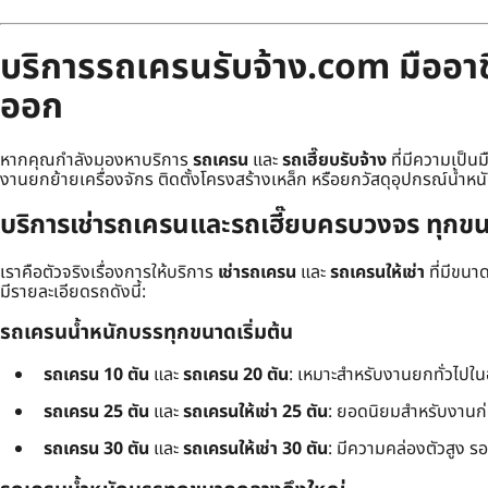
บริการรถเครนรับจ้าง.com มืออาชี
ออก
หากคุณกำลังมองหาบริการ
รถเครน
และ
รถเฮี๊ยบรับจ้าง
ที่มีความเป็น
งานยกย้ายเครื่องจักร ติดตั้งโครงสร้างเหล็ก หรือยกวัสดุอุปกรณ์น้ำหน
บริการเช่ารถเครนและรถเฮี๊ยบครบวงจร ทุกขน
เราคือตัวจริงเรื่องการให้บริการ
เช่ารถเครน
และ
รถเครนให้เช่า
ที่มีขน
มีรายละเอียดรถดังนี้:
รถเครนน้ำหนักบรรทุกขนาดเริ่มต้น
รถเครน 10 ตัน
และ
รถเครน 20 ตัน
: เหมาะสำหรับงานยกทั่วไปใ
รถเครน 25 ตัน
และ
รถเครนให้เช่า 25 ตัน
: ยอดนิยมสำหรับงานก
รถเครน 30 ตัน
และ
รถเครนให้เช่า 30 ตัน
: มีความคล่องตัวสูง ร