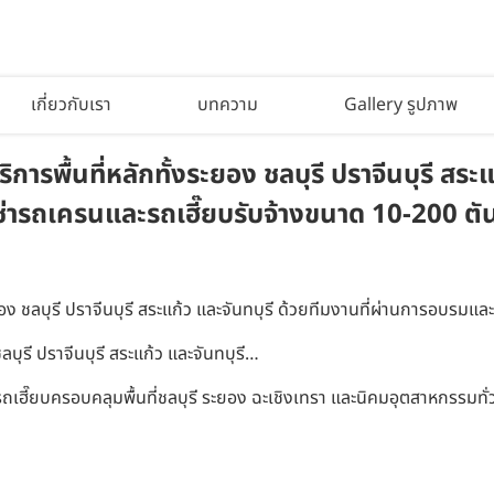
เกี่ยวกับเรา
บทความ
Gallery รูปภาพ
ารพื้นที่หลักทั้งระยอง ชลบุรี ปราจีนบุรี สระ
ารถเครนและรถเฮี๊ยบรับจ้างขนาด 10-200 ตัน ค
ะยอง ชลบุรี ปราจีนบุรี สระแก้ว และจันทบุรี ด้วยทีมงานที่ผ่านการอบรม
ลบุรี ปราจีนบุรี สระแก้ว และจันทบุรี…
ถเฮี๊ยบครอบคลุมพื้นที่ชลบุรี ระยอง ฉะเชิงเทรา และนิคมอุตสาหกรรมท