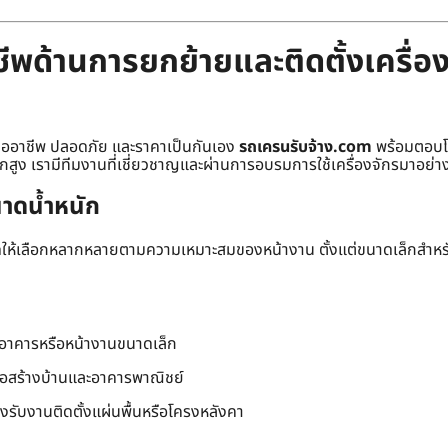
พด้านการยกย้ายและติดตั้งเครื่อง
มืออาชีพ ปลอดภัย และราคาเป็นกันเอง
รถเครนรับจ้าง.com
พร้อมตอบโจ
ักสูง เรามีทีมงานที่เชี่ยวชาญและผ่านการอบรมการใช้เครื่องจักรมาอย่าง
าดน้ำหนัก
าดให้เลือกหลากหลายตามความเหมาะสมของหน้างาน ตั้งแต่ขนาดเล็กสำห
นอาคารหรือหน้างานขนาดเล็ก
่อสร้างบ้านและอาคารพาณิชย์
องรับงานติดตั้งแผ่นพื้นหรือโครงหลังคา