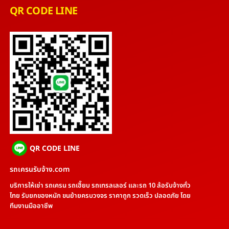
QR CODE LINE
QR CODE LINE
รถเครนรับจ้าง.com
บริการให้เช่า รถเครน รถเฮี๊ยบ รถเทรลเลอร์ และรถ 10 ล้อรับจ้างทั่ว
ไทย รับยกของหนัก ขนย้ายครบวงจร ราคาถูก รวดเร็ว ปลอดภัย โดย
ทีมงานมืออาชีพ