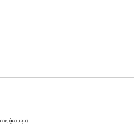
กาะ, ผู้ควบคุม)