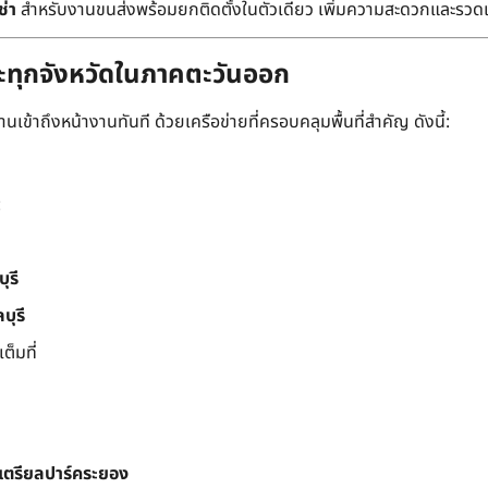
ช่า
สำหรับงานขนส่งพร้อมยกติดตั้งในตัวเดียว เพิ่มความสะดวกและรวด
ละทุกจังหวัดในภาคตะวันออก
เข้าถึงหน้างานทันที ด้วยเครือข่ายที่ครอบคลุมพื้นที่สำคัญ ดังนี้:
:
ุรี
บุรี
็มที่
สเตรียลปาร์คระยอง