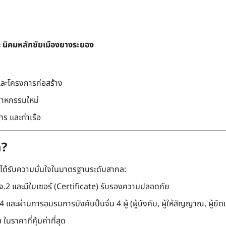
ะ
นิคมหลักชัยเมืองยางระยอง
และโครงการก่อสร้าง
สาหกรรมใหม่
ร และท่าเรือ
m?
ะได้รับความมั่นใจในมาตรฐานระดับสากล:
.2 และมีใบเซอร์ (Certificate) รับรองความปลอดภัย
และผ่านการอบรมการบังคับปั้นจั่น 4 ผู้ (ผู้บังคับ, ผู้ให้สัญญาณ, ผู้ยึดเ
นราคาที่คุ้มค่าที่สุด