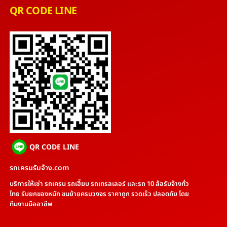
QR CODE LINE
QR CODE LINE
รถเครนรับจ้าง.com
บริการให้เช่า รถเครน รถเฮี๊ยบ รถเทรลเลอร์ และรถ 10 ล้อรับจ้างทั่ว
ไทย รับยกของหนัก ขนย้ายครบวงจร ราคาถูก รวดเร็ว ปลอดภัย โดย
ทีมงานมืออาชีพ