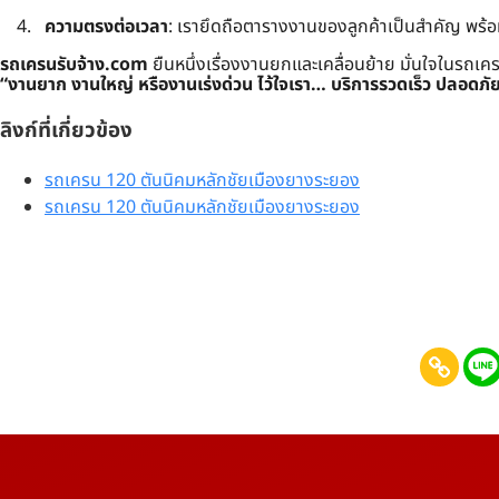
ความตรงต่อเวลา
: เรายึดถือตารางงานของลูกค้าเป็นสำคัญ พร้
รถเครนรับจ้าง.com
ยืนหนึ่งเรื่องงานยกและเคลื่อนย้าย มั่นใจในรถเ
“งานยาก งานใหญ่ หรืองานเร่งด่วน ไว้ใจเรา… บริการรวดเร็ว ปลอดภั
ลิงก์ที่เกี่ยวข้อง
รถเครน 120 ตันนิคมหลักชัยเมืองยางระยอง
รถเครน 120 ตันนิคมหลักชัยเมืองยางระยอง