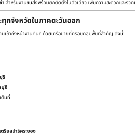
ช่า
สำหรับงานขนส่งพร้อมยกติดตั้งในตัวเดียว เพิ่มความสะดวกและรวด
ละทุกจังหวัดในภาคตะวันออก
เข้าถึงหน้างานทันที ด้วยเครือข่ายที่ครอบคลุมพื้นที่สำคัญ ดังนี้:
:
ุรี
บุรี
็มที่
สเตรียลปาร์คระยอง