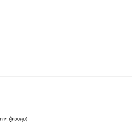
กาะ, ผู้ควบคุม)