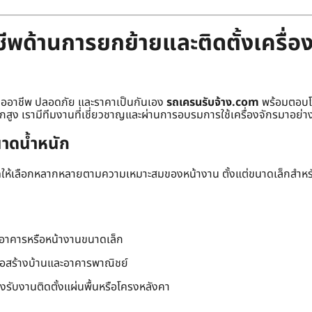
พด้านการยกย้ายและติดตั้งเครื่อง
มืออาชีพ ปลอดภัย และราคาเป็นกันเอง
รถเครนรับจ้าง.com
พร้อมตอบโจ
ักสูง เรามีทีมงานที่เชี่ยวชาญและผ่านการอบรมการใช้เครื่องจักรมาอย่าง
าดน้ำหนัก
าดให้เลือกหลากหลายตามความเหมาะสมของหน้างาน ตั้งแต่ขนาดเล็กสำห
นอาคารหรือหน้างานขนาดเล็ก
่อสร้างบ้านและอาคารพาณิชย์
องรับงานติดตั้งแผ่นพื้นหรือโครงหลังคา