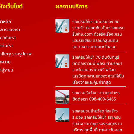
งเว็บไซต์
ผลงานบริการ
้าหลัก
รถเครนให้เช่านิคมระยอง ยก
รวดเร็ว ปลอดภัย มั่นใจ รถเครน
ิการของเรา
รับจ้าง.com ตัวจริงเรื่องเครน
ี่ยวกับเรา
และรถเฮี๊ยบ ครอบคลุมนิคม
ดต่อเรา
อุตสาหกรรมภาคตะวันออก
allery รวมรูปภาพ
รถเครนให้เช่า 70 ตันจันทบุรี
ทความ
ติดต่อเราวันนี้เพื่อรับคำปรึกษา
้าสู่ระบบ
และใบเสนอราคาฟรี พร้อม
เนรมิตทุกงานยกของคุณให้เป็น
เรื่องง่ายและคุ้มค่าที่สุด
รถเครนรับจ้าง ราคาถูกตำหรุ
ติดต่อเรา 098-409-6465
รถเครนขนย้ายวัสดุก่อสร้าง
ระยอง รถเครนให้เช่า รถเครน
รับจ้าง ราคาถูก รองรับทุกงาน
บริการ ทุกพื้นที่ ภาคตะวันออก