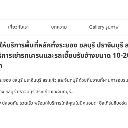
เกี่ยวกับเรา
บทความ
Gallery รูปภาพ
ิการพื้นที่หลักทั้งระยอง ชลบุรี ปราจีนบุรี ส
ารเช่ารถเครนและรถเฮี๊ยบรับจ้างขนาด 10-200
ก
ั้งระยอง ชลบุรี ปราจีนบุรี สระแก้ว และจันทบุรี ด้วยทีมงานที่ผ่านการ
ง ชลบุรี ปราจีนบุรี สระแก้ว และจันทบุรี…
 ปลอดภัย รวดเร็ว พร้อมให้บริการใกล้คุณในนิคมอมตะ อีสเทิร์นซีบอร์