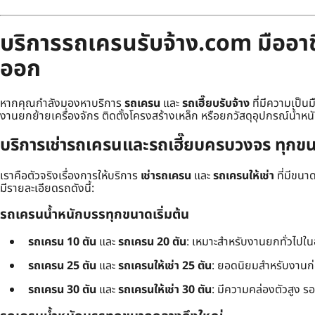
บริการรถเครนรับจ้าง.com มืออาชี
ออก
หากคุณกำลังมองหาบริการ
รถเครน
และ
รถเฮี๊ยบรับจ้าง
ที่มีความเป็น
งานยกย้ายเครื่องจักร ติดตั้งโครงสร้างเหล็ก หรือยกวัสดุอุปกรณ์น้ำหน
บริการเช่ารถเครนและรถเฮี๊ยบครบวงจร ทุกขน
เราคือตัวจริงเรื่องการให้บริการ
เช่ารถเครน
และ
รถเครนให้เช่า
ที่มีขน
มีรายละเอียดรถดังนี้:
รถเครนน้ำหนักบรรทุกขนาดเริ่มต้น
รถเครน 10 ตัน
และ
รถเครน 20 ตัน
: เหมาะสำหรับงานยกทั่วไปใ
รถเครน 25 ตัน
และ
รถเครนให้เช่า 25 ตัน
: ยอดนิยมสำหรับงานก
รถเครน 30 ตัน
และ
รถเครนให้เช่า 30 ตัน
: มีความคล่องตัวสูง ร