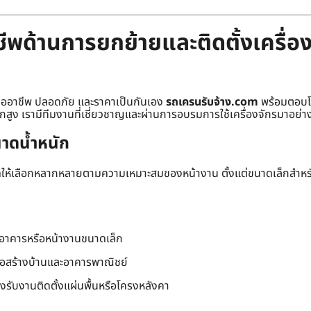
พด้านการยกย้ายและติดตั้งเครื่อง
มืออาชีพ ปลอดภัย และราคาเป็นกันเอง
รถเครนรับจ้าง.com
พร้อมตอบโจ
ักสูง เรามีทีมงานที่เชี่ยวชาญและผ่านการอบรมการใช้เครื่องจักรมาอย่าง
าดน้ำหนัก
าดให้เลือกหลากหลายตามความเหมาะสมของหน้างาน ตั้งแต่ขนาดเล็กสำห
นอาคารหรือหน้างานขนาดเล็ก
่อสร้างบ้านและอาคารพาณิชย์
องรับงานติดตั้งแผ่นพื้นหรือโครงหลังคา