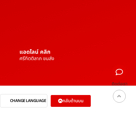
แอดไลน์ คลิก
ศรีกิตติลาภ ขนส่ง
ติดต่อเรา
กลับด้านบน
CHANGE LANGUAGE