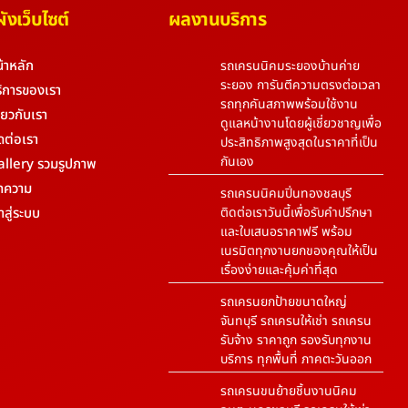
งเว็บไซต์
ผลงานบริการ
้าหลัก
รถเครนนิคมระยองบ้านค่าย
ระยอง การันตีความตรงต่อเวลา
ิการของเรา
รถทุกคันสภาพพร้อมใช้งาน
ี่ยวกับเรา
ดูแลหน้างานโดยผู้เชี่ยวชาญเพื่อ
ดต่อเรา
ประสิทธิภาพสูงสุดในราคาที่เป็น
กันเอง
allery รวมรูปภาพ
ทความ
รถเครนนิคมปิ่นทองชลบุรี
้าสู่ระบบ
ติดต่อเราวันนี้เพื่อรับคำปรึกษา
และใบเสนอราคาฟรี พร้อม
เนรมิตทุกงานยกของคุณให้เป็น
เรื่องง่ายและคุ้มค่าที่สุด
รถเครนยกป้ายขนาดใหญ่
จันทบุรี รถเครนให้เช่า รถเครน
รับจ้าง ราคาถูก รองรับทุกงาน
บริการ ทุกพื้นที่ ภาคตะวันออก
รถเครนขนย้ายชิ้นงานนิคม