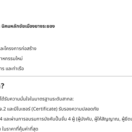
ะ
นิคมหลักชัยเมืองยางระยอง
และโครงการก่อสร้าง
สาหกรรมใหม่
ร และท่าเรือ
m?
ะได้รับความมั่นใจในมาตรฐานระดับสากล:
.2 และมีใบเซอร์ (Certificate) รับรองความปลอดภัย
และผ่านการอบรมการบังคับปั้นจั่น 4 ผู้ (ผู้บังคับ, ผู้ให้สัญญาณ, ผู้ยึดเ
นราคาที่คุ้มค่าที่สุด