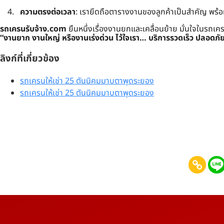
ความตรงต่อเวลา
: เรายึดถือตารางงานของลูกค้าเป็นสำคัญ พร้
รถเครนรับจ้าง.com
ยืนหนึ่งเรื่องงานยกและเคลื่อนย้าย มั่นใจในรถเ
“งานยาก งานใหญ่ หรืองานเร่งด่วน ไว้ใจเรา… บริการรวดเร็ว ปลอดภั
ลิงก์ที่เกี่ยวข้อง
รถเครนให้เช่า 25 ตันนิคมมาบตาพุดระยอง
รถเครนให้เช่า 25 ตันนิคมมาบตาพุดระยอง