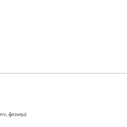
กาะ, ผู้ควบคุม)