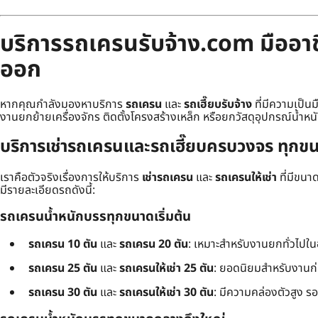
บริการรถเครนรับจ้าง.com มืออาชี
ออก
หากคุณกำลังมองหาบริการ
รถเครน
และ
รถเฮี๊ยบรับจ้าง
ที่มีความเป็น
งานยกย้ายเครื่องจักร ติดตั้งโครงสร้างเหล็ก หรือยกวัสดุอุปกรณ์น้ำหน
บริการเช่ารถเครนและรถเฮี๊ยบครบวงจร ทุกขน
เราคือตัวจริงเรื่องการให้บริการ
เช่ารถเครน
และ
รถเครนให้เช่า
ที่มีขน
มีรายละเอียดรถดังนี้:
รถเครนน้ำหนักบรรทุกขนาดเริ่มต้น
รถเครน 10 ตัน
และ
รถเครน 20 ตัน
: เหมาะสำหรับงานยกทั่วไปใ
รถเครน 25 ตัน
และ
รถเครนให้เช่า 25 ตัน
: ยอดนิยมสำหรับงานก
รถเครน 30 ตัน
และ
รถเครนให้เช่า 30 ตัน
: มีความคล่องตัวสูง ร