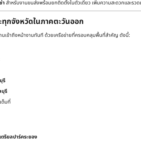
ช่า
สำหรับงานขนส่งพร้อมยกติดตั้งในตัวเดียว เพิ่มความสะดวกและรวด
ละทุกจังหวัดในภาคตะวันออก
เข้าถึงหน้างานทันที ด้วยเครือข่ายที่ครอบคลุมพื้นที่สำคัญ ดังนี้:
:
ุรี
บุรี
็มที่
สเตรียลปาร์คระยอง