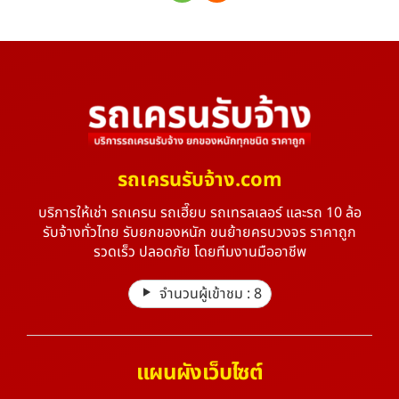
รถเครนรับจ้าง.com
บริการให้เช่า รถเครน รถเฮี๊ยบ รถเทรลเลอร์ และรถ 10 ล้อ
รับจ้างทั่วไทย รับยกของหนัก ขนย้ายครบวงจร ราคาถูก
รวดเร็ว ปลอดภัย โดยทีมงานมืออาชีพ
จำนวนผู้เข้าชม :
8
แผนผังเว็บไซต์