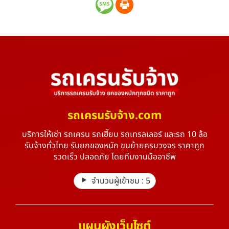
รถเครนรับจ้าง.com
บริการให้เช่า รถเครน รถเฮี๊ยบ รถเทรลเลอร์ และรถ 10 ล้อ
รับจ้างทั่วไทย รับยกของหนัก ขนย้ายครบวงจร ราคาถูก
รวดเร็ว ปลอดภัย โดยทีมงานมืออาชีพ
จำนวนผู้เข้าชม :
5
แผนผังเว็บไซต์