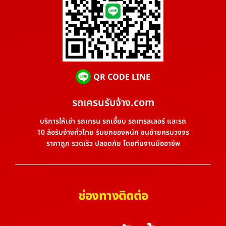
QR CODE LINE
รถเครนรับจ้าง.com
บริการให้เช่า รถเครน รถเฮี๊ยบ รถเทรลเลอร์ และรถ
10 ล้อรับจ้างทั่วไทย รับยกของหนัก ขนย้ายครบวงจร
ราคาถูก รวดเร็ว ปลอดภัย โดยทีมงานมืออาชีพ
ช่องทางติดต่อ