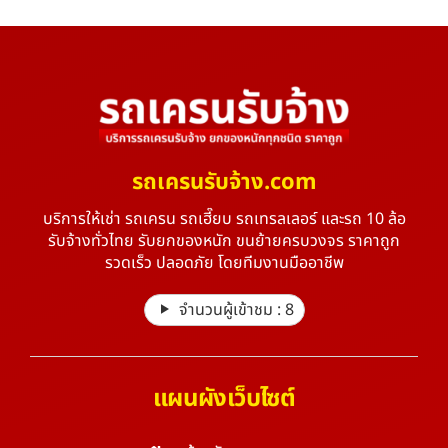
รถเครนรับจ้าง.com
บริการให้เช่า รถเครน รถเฮี๊ยบ รถเทรลเลอร์ และรถ 10 ล้อ
รับจ้างทั่วไทย รับยกของหนัก ขนย้ายครบวงจร ราคาถูก
รวดเร็ว ปลอดภัย โดยทีมงานมืออาชีพ
จำนวนผู้เข้าชม :
8
แผนผังเว็บไซต์