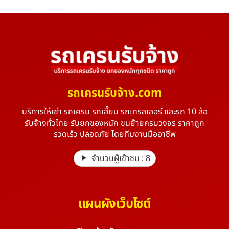
รถเครนรับจ้าง.com
บริการให้เช่า รถเครน รถเฮี๊ยบ รถเทรลเลอร์ และรถ 10 ล้อ
รับจ้างทั่วไทย รับยกของหนัก ขนย้ายครบวงจร ราคาถูก
รวดเร็ว ปลอดภัย โดยทีมงานมืออาชีพ
จำนวนผู้เข้าชม :
8
แผนผังเว็บไซต์