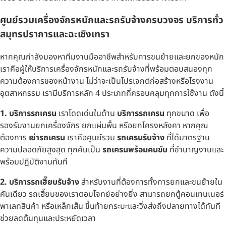
ศูนย์รวมเครื่องจักรหนักและรถรับจ้างครบวงจร บริการทั่ว
สมุทรปราการและฉะเชิงเทรา
หากคุณกำลังมองหาทีมงานมืออาชีพสำหรับการขนย้ายและยกของหนัก
เราคือผู้ให้บริการเครื่องจักรหนักและรถรับจ้างที่พร้อมตอบสนองทุก
ความต้องการของหน้างาน ไม่ว่าจะเป็นโปรเจกต์ก่อสร้างหรือโรงงาน
อุตสาหกรรม เรามีบริการหลัก 4 ประเภทที่ครอบคลุมทุกการใช้งาน ดังนี้
1. บริการรถเครน
เราโดดเด่นในด้าน
บริการรถเครน
ทุกขนาด เพื่อ
รองรับงานยกเครื่องจักร ยกแผ่นพื้น หรือยกโครงหลังคา หากคุณ
ต้องการ
เช่ารถเครน
เราคือศูนย์รวม
รถเครนรับจ้าง
ที่ได้มาตรฐาน
ความปลอดภัยสูงสุด ทุกคันเป็น
รถเครนพร้อมคนขับ
ที่ชำนาญงานและ
พร้อมปฏิบัติงานทันที
2. บริการรถเฮี๊ยบรับจ้าง
สำหรับงานที่ต้องการทั้งการยกและขนย้ายใน
คันเดียว รถเฮี๊ยบของเราตอบโจทย์อย่างยิ่ง สามารถยกตู้คอนเทนเนอร์
พาเลทสินค้า หรือเหล็กเส้น ขึ้นท้ายกระบะและวิ่งส่งถึงปลายทางได้ทันที
ช่วยลดต้นทุนและประหยัดเวลา