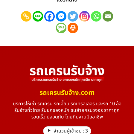
รถเครนรับจ้าง.com
บริการให้เช่า รถเครน รถเฮี๊ยบ รถเทรลเลอร์ และรถ 10 ล้อ
รับจ้างทั่วไทย รับยกของหนัก ขนย้ายครบวงจร ราคาถูก
รวดเร็ว ปลอดภัย โดยทีมงานมืออาชีพ
จำนวนผู้เข้าชม :
3