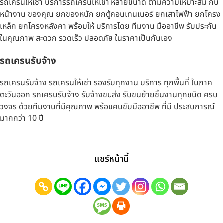
รถเครนให้เช่า บริการรถเครนให้เช่า หลายขนาด ตามความเหมาะสม กับ
หน้างาน ของคุณ ยกของหนัก ยกตู้คอนเทนเนอร์ ยกเสาไฟฟ้า ยกโครง
เหล็ก ยกโครงหลังคา พร้อมให้ บริการโดย ทีมงาน มืออาชีพ รับประกัน
ในคุณภาพ สะดวก รวดเร็ว ปลอดภัย ในราคาเป็นกันเอง
รถเครนรับจ้าง
รถเครนรับจ้าง รถเครนให้เช่า รองรับทุกงาน บริการ ทุกพื้นที่ ในภาค
ตะวันออก รถเครนรับจ้าง รับจ้างขนส่ง รับขนย้ายชิ้นงานทุกชนิด ครบ
วงจร ด้วยทีมงานที่มีคุณภาพ พร้อมคนขับมืออาชีพ ที่มี ประสบการณ์
มากกว่า 10 ปี
แชร์หน้านี้