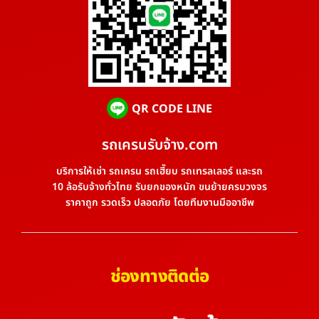
QR CODE LINE
รถเครนรับจ้าง.com
บริการให้เช่า รถเครน รถเฮี๊ยบ รถเทรลเลอร์ และรถ
10 ล้อรับจ้างทั่วไทย รับยกของหนัก ขนย้ายครบวงจร
ราคาถูก รวดเร็ว ปลอดภัย โดยทีมงานมืออาชีพ
ช่องทางติดต่อ