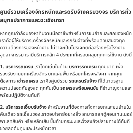
ศูนย์รวมเครื่องจักรหนักและรถรับจ้างครบวงจร บริการทั่ว
สมุทรปราการและฉะเชิงเทรา
หากคุณกำลังมองหาทีมงานมืออาชีพสำหรับการขนย้ายและยกของหนัก
เราคือผู้ให้บริการเครื่องจักรหนักและรถรับจ้างที่พร้อมตอบสนองทุก
ความต้องการของหน้างาน ไม่ว่าจะเป็นโปรเจกต์ก่อสร้างหรือโรงงาน
อุตสาหกรรม เรามีบริการหลัก 4 ประเภทที่ครอบคลุมทุกการใช้งาน ดังนี้
1. บริการรถเครน
เราโดดเด่นในด้าน
บริการรถเครน
ทุกขนาด เพื่อ
รองรับงานยกเครื่องจักร ยกแผ่นพื้น หรือยกโครงหลังคา หากคุณ
ต้องการ
เช่ารถเครน
เราคือศูนย์รวม
รถเครนรับจ้าง
ที่ได้มาตรฐาน
ความปลอดภัยสูงสุด ทุกคันเป็น
รถเครนพร้อมคนขับ
ที่ชำนาญงานและ
พร้อมปฏิบัติงานทันที
2. บริการรถเฮี๊ยบรับจ้าง
สำหรับงานที่ต้องการทั้งการยกและขนย้ายใน
คันเดียว รถเฮี๊ยบของเราตอบโจทย์อย่างยิ่ง สามารถยกตู้คอนเทนเนอร์
พาเลทสินค้า หรือเหล็กเส้น ขึ้นท้ายกระบะและวิ่งส่งถึงปลายทางได้ทันที
ช่วยลดต้นทุนและประหยัดเวลา