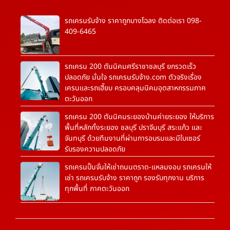
รถเครนรับจ้าง ราคาถูกบางโฉลง ติดต่อเรา 098-
409-6465
รถเครน 200 ตันนิคมศรีราชาชลบุรี ยกรวดเร็ว
ปลอดภัย มั่นใจ รถเครนรับจ้าง.com ตัวจริงเรื่อง
เครนและรถเฮี๊ยบ ครอบคลุมนิคมอุตสาหกรรมภาค
ตะวันออก
รถเครน 200 ตันนิคมระยองบ้านค่ายระยอง ให้บริการ
พื้นที่หลักทั้งระยอง ชลบุรี ปราจีนบุรี สระแก้ว และ
จันทบุรี ด้วยทีมงานที่ผ่านการอบรมและมีใบเซอร์
รับรองความปลอดภัย
รถเครนปั้นจั่นให้เช่าถนนตราด-แหลมงอบ รถเครนให้
เช่า รถเครนรับจ้าง ราคาถูก รองรับทุกงาน บริการ
ทุกพื้นที่ ภาคตะวันออก