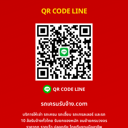
QR CODE LINE
QR CODE LINE
รถเครนรับจ้าง.com
บริการให้เช่า รถเครน รถเฮี๊ยบ รถเทรลเลอร์ และรถ
10 ล้อรับจ้างทั่วไทย รับยกของหนัก ขนย้ายครบวงจร
ราคาถูก รวดเร็ว ปลอดภัย โดยทีมงานมืออาชีพ