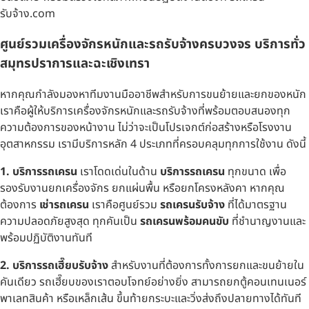
รับจ้าง.com
ศูนย์รวมเครื่องจักรหนักและรถรับจ้างครบวงจร บริการทั่ว
สมุทรปราการและฉะเชิงเทรา
หากคุณกำลังมองหาทีมงานมืออาชีพสำหรับการขนย้ายและยกของหนัก
เราคือผู้ให้บริการเครื่องจักรหนักและรถรับจ้างที่พร้อมตอบสนองทุก
ความต้องการของหน้างาน ไม่ว่าจะเป็นโปรเจกต์ก่อสร้างหรือโรงงาน
อุตสาหกรรม เรามีบริการหลัก 4 ประเภทที่ครอบคลุมทุกการใช้งาน ดังนี้
1. บริการรถเครน
เราโดดเด่นในด้าน
บริการรถเครน
ทุกขนาด เพื่อ
รองรับงานยกเครื่องจักร ยกแผ่นพื้น หรือยกโครงหลังคา หากคุณ
ต้องการ
เช่ารถเครน
เราคือศูนย์รวม
รถเครนรับจ้าง
ที่ได้มาตรฐาน
ความปลอดภัยสูงสุด ทุกคันเป็น
รถเครนพร้อมคนขับ
ที่ชำนาญงานและ
พร้อมปฏิบัติงานทันที
2. บริการรถเฮี๊ยบรับจ้าง
สำหรับงานที่ต้องการทั้งการยกและขนย้ายใน
คันเดียว รถเฮี๊ยบของเราตอบโจทย์อย่างยิ่ง สามารถยกตู้คอนเทนเนอร์
พาเลทสินค้า หรือเหล็กเส้น ขึ้นท้ายกระบะและวิ่งส่งถึงปลายทางได้ทันที