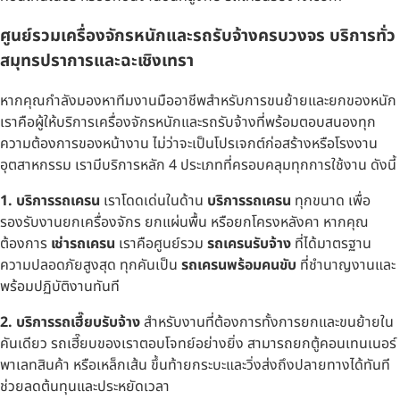
ศูนย์รวมเครื่องจักรหนักและรถรับจ้างครบวงจร บริการทั่ว
สมุทรปราการและฉะเชิงเทรา
หากคุณกำลังมองหาทีมงานมืออาชีพสำหรับการขนย้ายและยกของหนัก
เราคือผู้ให้บริการเครื่องจักรหนักและรถรับจ้างที่พร้อมตอบสนองทุก
ความต้องการของหน้างาน ไม่ว่าจะเป็นโปรเจกต์ก่อสร้างหรือโรงงาน
อุตสาหกรรม เรามีบริการหลัก 4 ประเภทที่ครอบคลุมทุกการใช้งาน ดังนี้
1. บริการรถเครน
เราโดดเด่นในด้าน
บริการรถเครน
ทุกขนาด เพื่อ
รองรับงานยกเครื่องจักร ยกแผ่นพื้น หรือยกโครงหลังคา หากคุณ
ต้องการ
เช่ารถเครน
เราคือศูนย์รวม
รถเครนรับจ้าง
ที่ได้มาตรฐาน
ความปลอดภัยสูงสุด ทุกคันเป็น
รถเครนพร้อมคนขับ
ที่ชำนาญงานและ
พร้อมปฏิบัติงานทันที
2. บริการรถเฮี๊ยบรับจ้าง
สำหรับงานที่ต้องการทั้งการยกและขนย้ายใน
คันเดียว รถเฮี๊ยบของเราตอบโจทย์อย่างยิ่ง สามารถยกตู้คอนเทนเนอร์
พาเลทสินค้า หรือเหล็กเส้น ขึ้นท้ายกระบะและวิ่งส่งถึงปลายทางได้ทันที
ช่วยลดต้นทุนและประหยัดเวลา